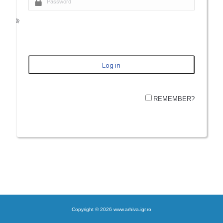
REMEMBER?
Copyright © 2026 www.arhiva.igr.ro