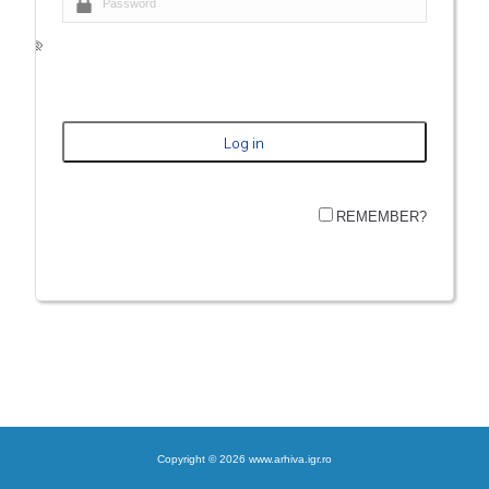
REMEMBER?
Copyright © 2026 www.arhiva.igr.ro