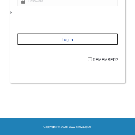
REMEMBER?
Copyright © 2026 www.arhiva.igr.ro