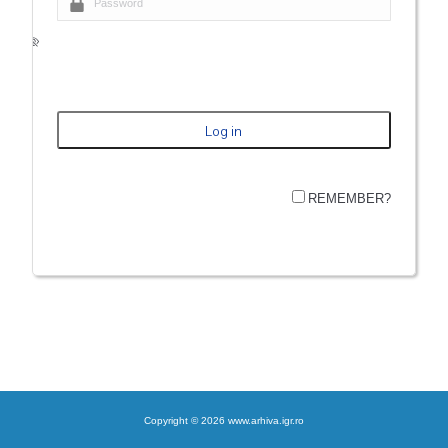
REMEMBER?
Copyright © 2026 www.arhiva.igr.ro