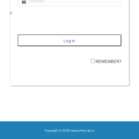
REMEMBER?
Copyright © 2026 www.arhiva.igr.ro