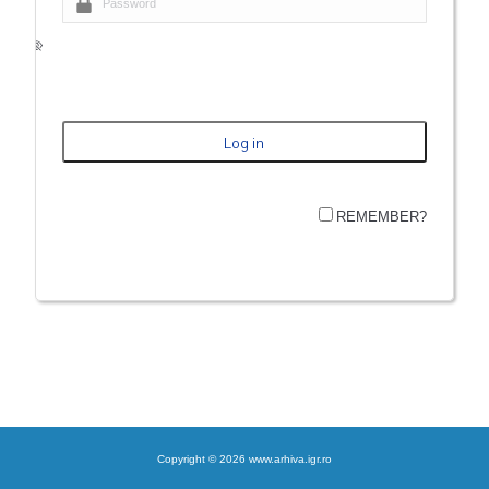
REMEMBER?
Copyright © 2026 www.arhiva.igr.ro