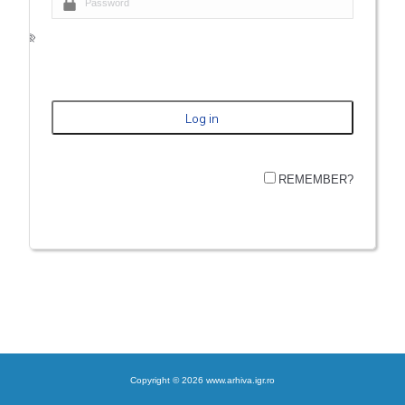
REMEMBER?
Copyright © 2026 www.arhiva.igr.ro