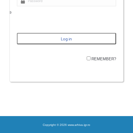
REMEMBER?
Copyright © 2026 www.arhiva.igr.ro