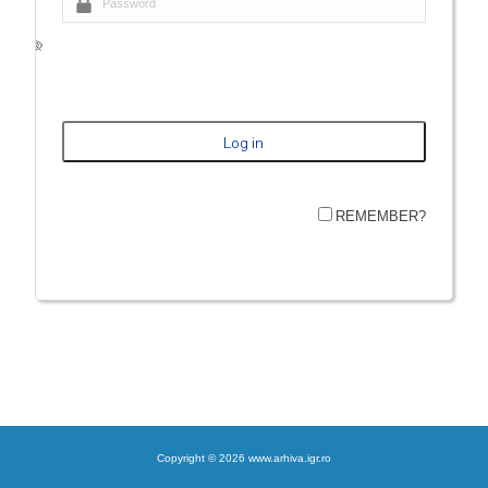
REMEMBER?
Copyright © 2026 www.arhiva.igr.ro