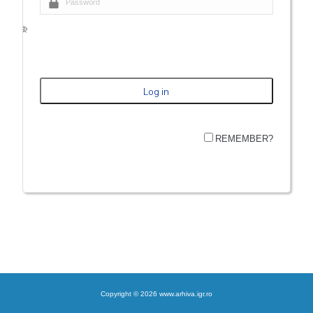
REMEMBER?
Copyright © 2026 www.arhiva.igr.ro