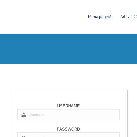
Prima pagină
Arhiva 
USERNAME
PASSWORD