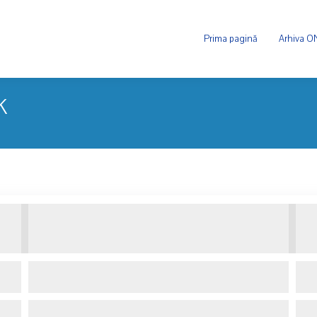
Prima pagină
Arhiva 
K