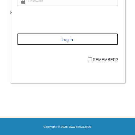
REMEMBER?
Copyright © 2026 www.arhiva.igr.ro