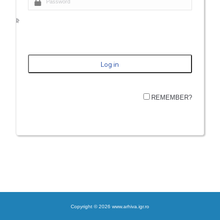
REMEMBER?
Copyright © 2026 www.arhiva.igr.ro