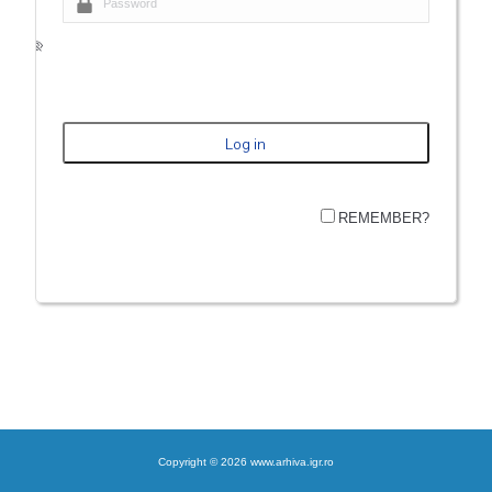
REMEMBER?
Copyright © 2026 www.arhiva.igr.ro