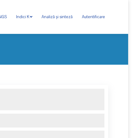
ONGS
Indici K
Analiză și sinteză
Autentificare