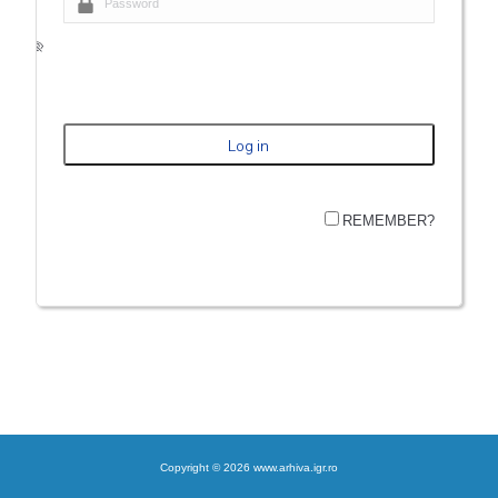
REMEMBER?
Copyright © 2026 www.arhiva.igr.ro