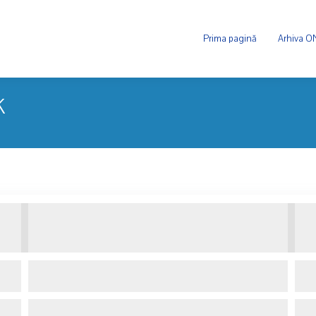
Prima pagină
Arhiva 
K