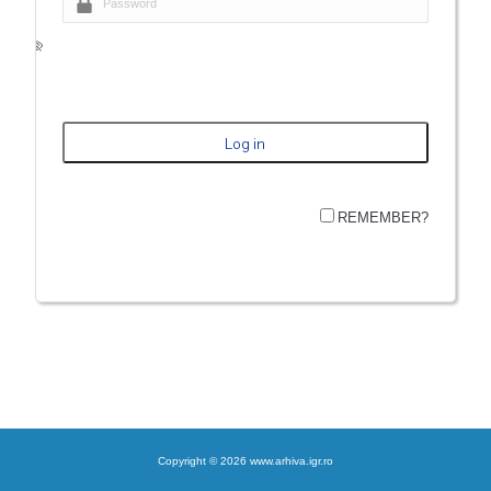
REMEMBER?
Copyright © 2026 www.arhiva.igr.ro