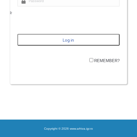
REMEMBER?
Copyright © 2026 www.arhiva.igr.ro