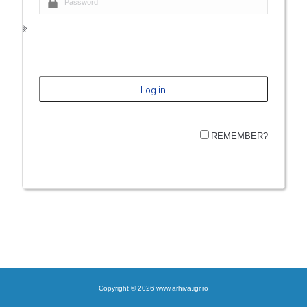
REMEMBER?
Copyright © 2026 www.arhiva.igr.ro