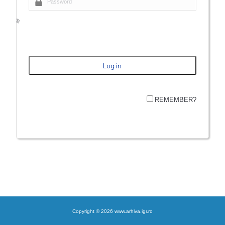
REMEMBER?
Copyright © 2026 www.arhiva.igr.ro