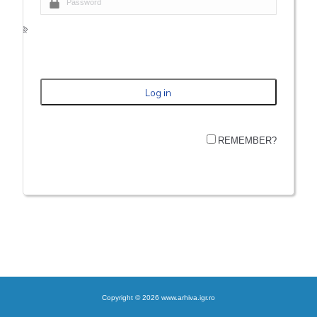
REMEMBER?
Copyright © 2026 www.arhiva.igr.ro