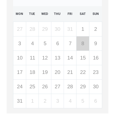
MON
TUE
WED
THU
FRI
SAT
SUN
27
28
29
30
31
1
2
3
4
5
6
7
8
9
10
11
12
13
14
15
16
17
18
19
20
21
22
23
24
25
26
27
28
29
30
31
1
2
3
4
5
6