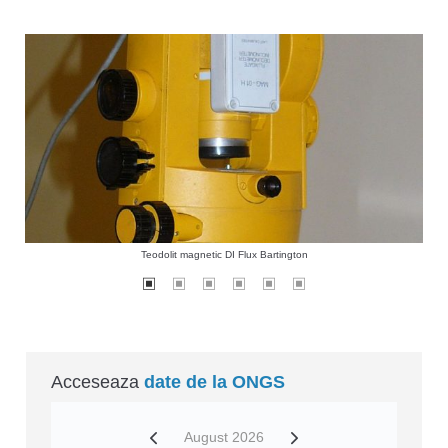
Teodolit magnetic DI Flux Bartington
Acceseaza
date de la ONGS
August 2026