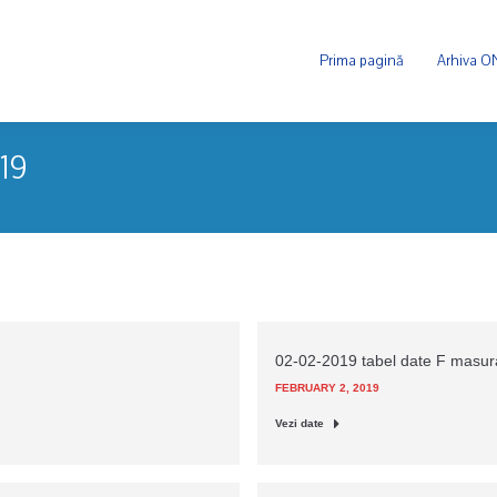
Prima pagină
Arhiva 
019
02-02-2019 tabel date F masu
FEBRUARY 2, 2019
Vezi date