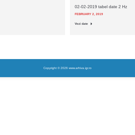
02-02-2019 tabel date 2 Hz
FEBRUARY 2, 2019
Vezi date
Copyright © 2026 www.arhiva.igr.ro