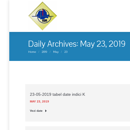
Daily Archives:
May 23, 2019
You are here:
Home
2019
May
23
23-05-2019 tabel date indici K
MAY 23, 2019
Vezi date