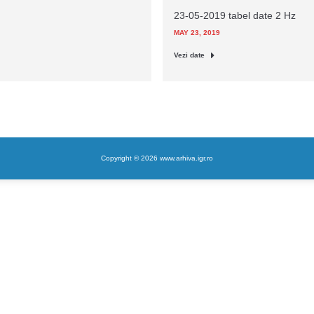
23-05-2019 tabel date 2 Hz
MAY 23, 2019
Vezi date
Copyright © 2026 www.arhiva.igr.ro