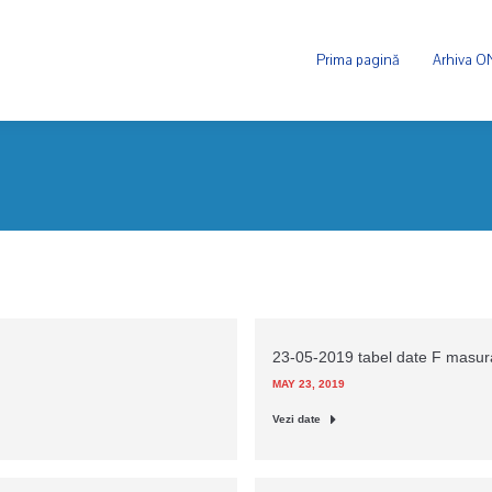
Prima pagină
Arhiva 
23-05-2019 tabel date F masu
MAY 23, 2019
Vezi date