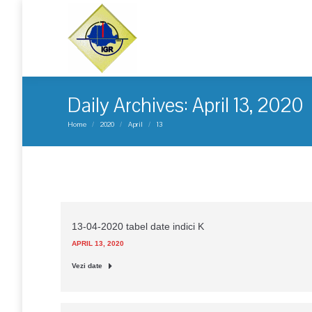
Daily Archives:
April 13, 2020
You are here:
Home
2020
April
13
13-04-2020 tabel date indici K
APRIL 13, 2020
Vezi date