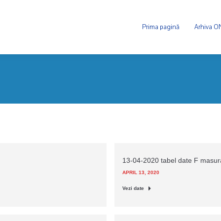
Prima pagină
Arhiva 
13-04-2020 tabel date F masu
APRIL 13, 2020
Vezi date