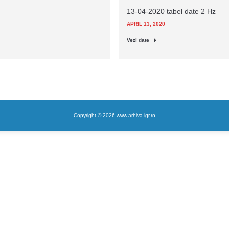
13-04-2020 tabel date 2 Hz
APRIL 13, 2020
Vezi date
Copyright © 2026 www.arhiva.igr.ro