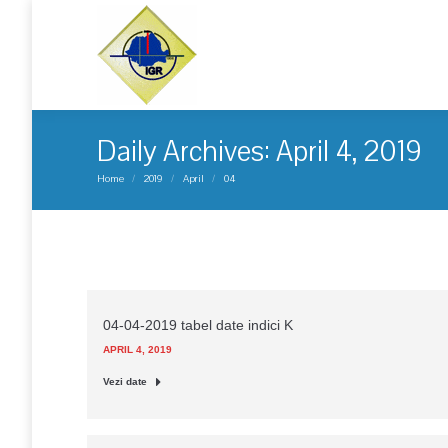
Daily Archives:
April 4, 2019
You are here:
Home
2019
April
04
04-04-2019 tabel date indici K
APRIL 4, 2019
Vezi date