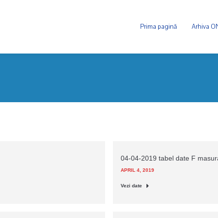
Prima pagină
Arhiva 
04-04-2019 tabel date F masu
APRIL 4, 2019
Vezi date