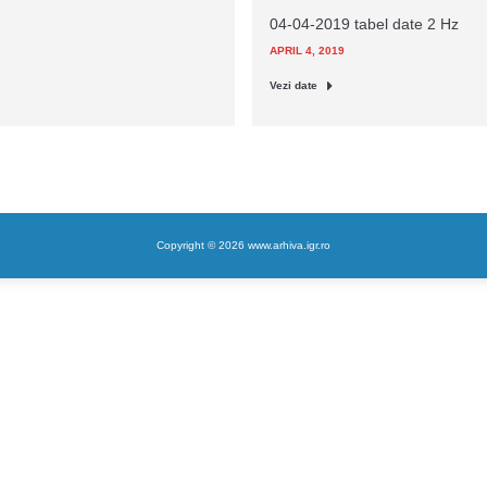
04-04-2019 tabel date 2 Hz
APRIL 4, 2019
Vezi date
Copyright © 2026 www.arhiva.igr.ro